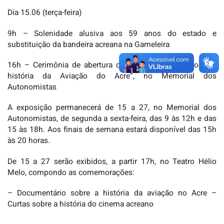
Dia 15.06 (terça-feira)
9h – Solenidade alusiva aos 59 anos do estado e
substituição da bandeira acreana na Gameleira
16h – Cerimônia de abertura da exposição “Um voo pela
história da Aviação do Acre”, no Memorial dos
Autonomistas
A exposição permanecerá de 15 a 27, no Memorial dos
Autonomistas, de segunda a sexta-feira, das 9 às 12h e das
15 às 18h. Aos finais de semana estará disponível das 15h
às 20 horas.
De 15 a 27 serão exibidos, a partir 17h, no Teatro Hélio
Melo, compondo as comemorações:
– Documentário sobre a história da aviação no Acre –
Curtas sobre a história do cinema acreano