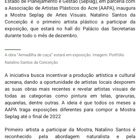
Estado de Planejamento e Gestão (Seplag), em parceria com
a Associação de Artistas Plásticos do Acre (AAPA), inaugura
a Mostra Seplag de Artes Visuais. Natalino Santos da
Conceição é o primeiro artista plástico a participar da
exposição, que estará no hall do Palácio das Secretarias
durante todo o mês de dezembro.
A obra “Armadilha de caça” estará em exposição. Imagem: Portfólio
Natalino Santos da Conceição
A iniciativa busca incentivar a produção artística e cultural
acreana, dando a oportunidade de artistas locais dexporem
as suas obras mais recentes e revelar artistas visuais de
todas as categorias como pintura em telas, gravuras,
aquarelas, dentre outras. A ideia é que todos os meses a
AAPA traga exposições diferentes para compor a Mostra
Seplag até o final de 2022
Primeiro artista a participar da Mostra, Natalino Santos é
reconhecido pela abordagem naturalista e pela