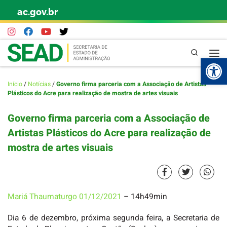
ac.gov.br
Skip to content
Pesquisa
Abr
Início
/
Notícias
/
Governo firma parceria com a Associação de Artistas
Plásticos do Acre para realização de mostra de artes visuais
Governo firma parceria com a Associação de
Artistas Plásticos do Acre para realização de
mostra de artes visuais
Mariá Thaumaturgo
01/12/2021
– 14h49min
Dia 6 de dezembro, próxima segunda feira, a Secretaria de