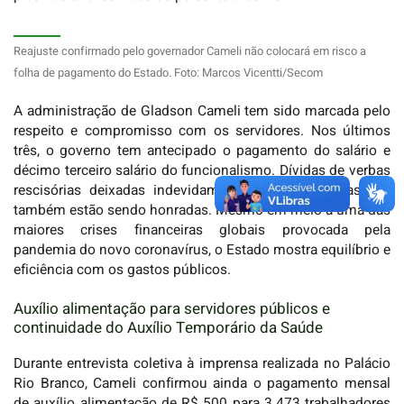
Reajuste confirmado pelo governador Cameli não colocará em risco a
folha de pagamento do Estado. Foto: Marcos Vicentti/Secom
A administração de Gladson Cameli tem sido marcada pelo
respeito e compromisso com os servidores. Nos últimos
três, o governo tem antecipado o pagamento do salário e
décimo terceiro salário do funcionalismo. Dívidas de verbas
rescisórias deixadas indevidamente pela gestão passada
também estão sendo honradas. Mesmo em meio a uma das
maiores crises financeiras globais provocada pela
pandemia do novo coronavírus, o Estado mostra equilíbrio e
eficiência com os gastos públicos.
Auxílio alimentação para servidores públicos e
continuidade do Auxílio Temporário da Saúde
Durante entrevista coletiva à imprensa realizada no Palácio
Rio Branco, Cameli confirmou ainda o pagamento mensal
de auxílio alimentação de R$ 500 para 3.473 trabalhadores