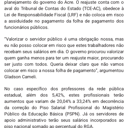
planejamento do governo do Acre. O reajuste conta com o
aval do Tribunal de Contas do Estado (TCE-AC), obedece à
Lei de Responsabilidade Fiscal (LRF) e não coloca em risco
a assiduidade no pagamento da folha de pagamento dos
funcionários públicos.
“Valorizar o servidor público é uma obrigação nossa, mas
eu não posso colocar em risco que estes trabalhadores não
recebam seus salários em dia. O governo procurou valorizar
quem ganha menos para ter um reajuste maior, procurando
ser justo com todos. Queria deixar claro que não vamos
colocar em risco a nossa folha de pagamento”, argumentou
Gladson Cameli.
No caso específico dos professores da rede pública
estadual, além dos 5,42%, estes profissionais terão
aumentos que variam de 20,04% a 33,24% em decorrência
da correção do Piso Salarial Profissional do Magistério
Público da Educação Básica (PSPN). Já os servidores de
apoio administrativo terão seus salários incorporados ao
piso nacional somado ao percentual do RGA.