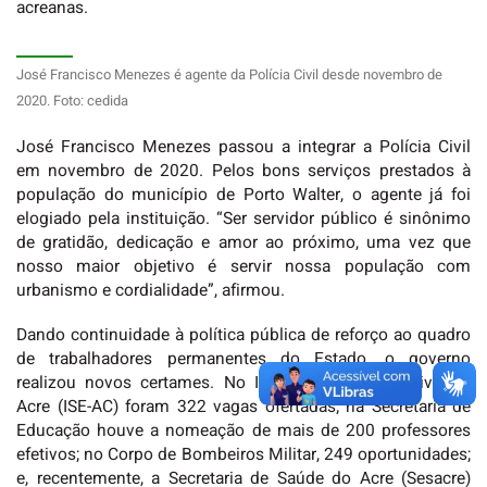
acreanas.
José Francisco Menezes é agente da Polícia Civil desde novembro de
2020. Foto: cedida
José Francisco Menezes passou a integrar a Polícia Civil
em novembro de 2020. Pelos bons serviços prestados à
população do município de Porto Walter, o agente já foi
elogiado pela instituição. “Ser servidor público é sinônimo
de gratidão, dedicação e amor ao próximo, uma vez que
nosso maior objetivo é servir nossa população com
urbanismo e cordialidade”, afirmou.
Dando continuidade à política pública de reforço ao quadro
de trabalhadores permanentes do Estado, o governo
realizou novos certames. No Instituto Socioeducativo do
Acre (ISE-AC) foram 322 vagas ofertadas; na Secretaria de
Educação houve a nomeação de mais de 200 professores
efetivos; no Corpo de Bombeiros Militar, 249 oportunidades;
e, recentemente, a Secretaria de Saúde do Acre (Sesacre)