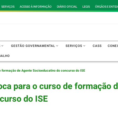
SERVIÇOS
ACESSO À INFORMAÇÃO
DIÁRIO OFICIAL
LEGIS
ÓRGÃOS E ENTID
S
GESTÃO GOVERNAMENTAL
SERVIÇOS
CASS
CONE
BALHO
e formação de Agente Socioeducativo do concurso do ISE
ca para o curso de formação 
curso do ISE