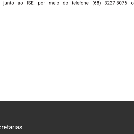
co junto ao ISE, por meio do telefone (68) 3227-8076
retarias