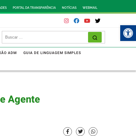
ADES
PORTAL DA TRANSPARÊNCIA
NOTÍCIAS
WEBMAIL
Abr
XÃO ADM
GUIA DE LINGUAGEM SIMPLES
de Agente