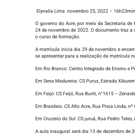
Elynalia Lima
novembro 25, 2022
– 16h23mi
O governo do Acre, por meio da Secretaria de 
24 de novembro de 2022. O documento traz a cl
o curso de formação.
A matrícula inicia dia 29 de novembro e encer
se apresentar para a realização da matrícula n
Em Rio Branco: Centro Integrado de Ensino e P
Em Sena Madureira: CS Purus, Estrada Xiburema
Em Feijó: CS Feijó, Rua Buriti, n°1615 – Zenai
Em Brasileia: CS Alto Acre, Rua Praia Linda, 
Em Cruzeiro do Sul: CS juruá, Rua Pedro Teles
A aula inaugural será dia 13 de dezembro de 2