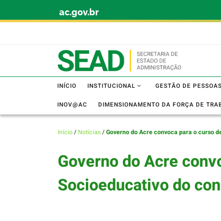
ac.gov.br
Skip to content
INÍCIO
INSTITUCIONAL
GESTÃO DE PESSOA
INOV@AC
DIMENSIONAMENTO DA FORÇA DE TRA
Início
/
Notícias
/
Governo do Acre convoca para o curso d
Governo do Acre convo
Socioeducativo do con