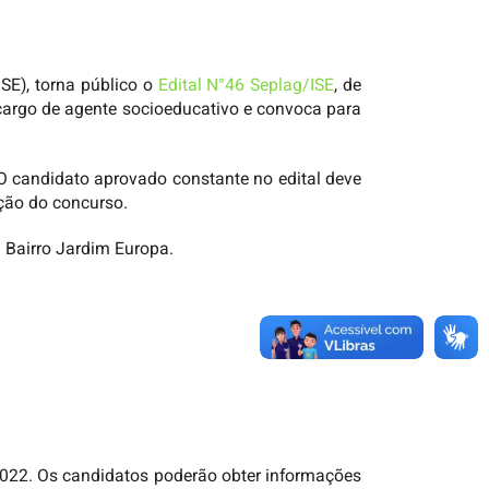
ISE), torna público o
Edital N°46 Seplag/ISE
, de
 cargo de agente socioeducativo e convoca para
 O candidato aprovado constante no edital deve
ição do concurso.
 Bairro Jardim Europa.
 2022. Os candidatos poderão obter informações