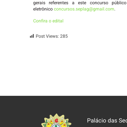
gerais referentes a este concurso públi
eletrônico
concursos.seplag@gmail.com
.
Confira o edital
Post Views:
285
Palácio das Sec