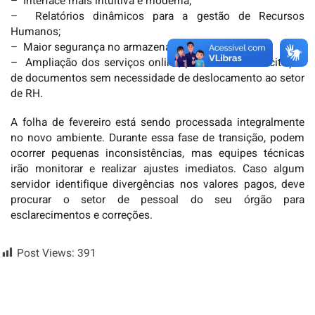
– Interface mais intuitiva e moderna;
– Relatórios dinâmicos para a gestão de Recursos
Humanos;
– Maior segurança no armazenamento de dados;
– Ampliação dos serviços online, permitindo a solicitação
de documentos sem necessidade de deslocamento ao setor
de RH.
A folha de fevereiro está sendo processada integralmente
no novo ambiente. Durante essa fase de transição, podem
ocorrer pequenas inconsistências, mas equipes técnicas
irão monitorar e realizar ajustes imediatos. Caso algum
servidor identifique divergências nos valores pagos, deve
procurar o setor de pessoal do seu órgão para
esclarecimentos e correções.
Post Views:
391