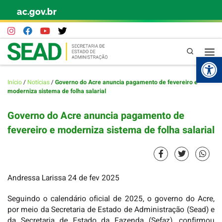
ac.gov.br
Skip to content
Pesquisa
Abr
Início
/
Notícias
/
Governo do Acre anuncia pagamento de fevereiro e
moderniza sistema de folha salarial
Governo do Acre anuncia pagamento de
fevereiro e moderniza sistema de folha salarial
Andressa Larissa 24 de fev 2025
Seguindo o calendário oficial de 2025, o governo do Acre,
por meio da Secretaria de Estado de Administração (Sead) e
da Secretaria de Estado da Fazenda (Sefaz), confirmou