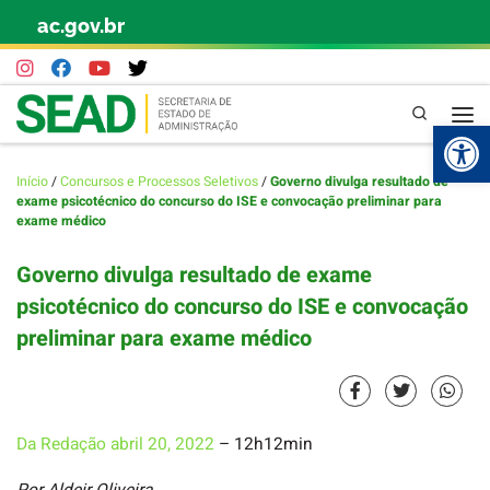
ac.gov.br
Skip to content
Pesquisa
Abr
Início
/
Concursos e Processos Seletivos
/
Governo divulga resultado de
exame psicotécnico do concurso do ISE e convocação preliminar para
exame médico
Governo divulga resultado de exame
psicotécnico do concurso do ISE e convocação
preliminar para exame médico
Da Redação
abril 20, 2022
– 12h12min