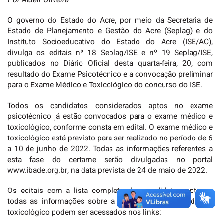
Por Aldeir Oliveira
O governo do Estado do Acre, por meio da Secretaria de
Estado de Planejamento e Gestão do Acre (Seplag) e do
Instituto Socioeducativo do Estado do Acre (ISE/AC),
divulga os editais nº 18 Seplag/ISE e nº 19 Seplag/ISE,
publicados no Diário Oficial desta quarta-feira, 20, com
resultado do Exame Psicotécnico e a convocação preliminar
para o Exame Médico e Toxicológico do concurso do ISE.
Todos os candidatos considerados aptos no exame
psicotécnico já estão convocados para o exame médico e
toxicológico, conforme consta em edital. O exame médico e
toxicológico está previsto para ser realizado no período de 6
a 10 de junho de 2022. Todas as informações referentes a
esta fase do certame serão divulgadas no portal
www.ibade.org.br, na data prevista de 24 de maio de 2022.
Os editais com a lista completa dos candidatos aptos e
todas as informações sobre a etapa do exame médico e
toxicológico podem ser acessados nos links: