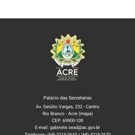
Palácio das Secretarias
Av. Getúlio Vargas, 232 - Centro
Rio Branco - Acre
(mapa)
CEP: 69900-100
E-mail: gabinete.sead@ac.gov.br
Telefones:
(68) 3215-2619
/
(68) 3215-2670