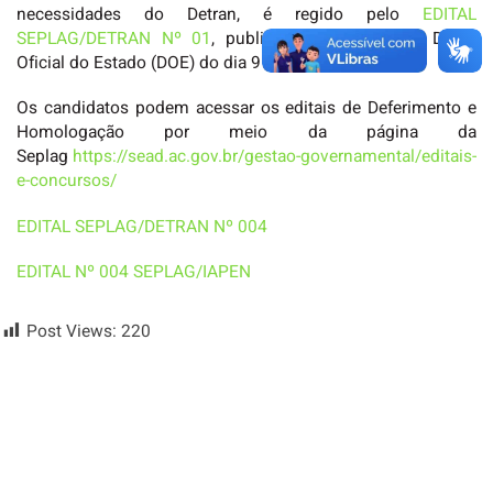
necessidades do Detran, é regido pelo
EDITAL
SEPLAG/DETRAN Nº 01
, publicado na edição do Diário
Oficial do Estado (DOE) do dia 9 de julho de 2021.
Os candidatos podem acessar os editais de Deferimento e
Homologação por meio da página da
Seplag
https://sead.ac.gov.br/gestao-governamental/editais-
e-concursos/
EDITAL SEPLAG/DETRAN Nº 004
EDITAL Nº 004 SEPLAG/IAPEN
Post Views:
220