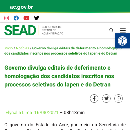
ac.gov.br
Skip to content
Pesquisa
Abr
Início
/
Notícias
/
Governo divulga editais de deferimento e homologação
dos candidatos inscritos nos processos seletivos do Iapen e do Detran
Governo divulga editais de deferimento e
homologação dos candidatos inscritos nos
processos seletivos do Iapen e do Detran
Elynalia Lima
16/08/2021
– 08h13min
O governo do Estado do Acre, por meio da Secretaria de