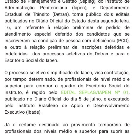
Estado de Planejamento e Gestão (Seplag), do Instituto de
Administração Penitenciária (Iapen), e Departamento
Estadual de Trânsito (Detran), torna público dois editais
publicados no Diário Oficial do Estado desta segunda-feira,
16, um referente à relação preliminar de pedido de
atendimento especial deferido dos candidatos que se
inscreveram na condição de pessoa com deficiência (PCD),
e outro à relação preliminar de inscrições deferidas e
indeferidas dos processos seletivos do Detran e para o
Escritório Social do Iapen.
O processo seletivo simplificado do Iapen, visa contratação,
por tempo determinado, de profissionais de nível médio e
superior para compor o quadro do Escritório Social do
instituto, é regido pelo
EDITAL SEPLAG/IAPEN Nº 01
,
publicado no Diário Oficial do dia 5 de julho, e executado
pelo Instituto Brasileiro de Apoio e Desenvolvimento
Executivo (Ibade).
Já o certame destinado ao provimento temporário de
profissionais dos níveis médio e superior para suprir as