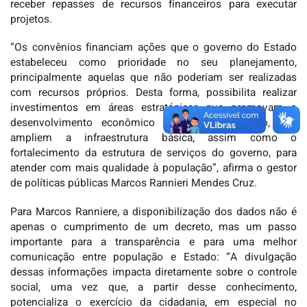
receber repasses de recursos financeiros para executar
projetos.
“Os convênios financiam ações que o governo do Estado
estabeleceu como prioridade no seu planejamento,
principalmente aquelas que não poderiam ser realizadas
com recursos próprios. Desta forma, possibilita realizar
investimentos em áreas estratégicas que promovam o
desenvolvimento econômico e social do estado, que
ampliem a infraestrutura básica, assim como o
fortalecimento da estrutura de serviços do governo, para
atender com mais qualidade à população”, afirma o gestor
de políticas públicas Marcos Rannieri Mendes Cruz.
Para Marcos Ranniere, a disponibilização dos dados não é
apenas o cumprimento de um decreto, mas um passo
importante para a transparência e para uma melhor
comunicação entre população e Estado: “A divulgação
dessas informações impacta diretamente sobre o controle
social, uma vez que, a partir desse conhecimento,
potencializa o exercício da cidadania, em especial no