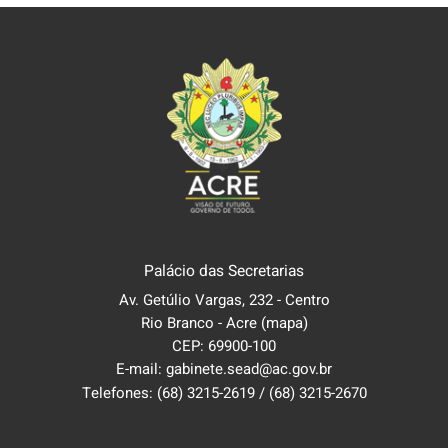
Palácio das Secretarias
Av. Getúlio Vargas, 232 - Centro
Rio Branco - Acre
(mapa)
CEP: 69900-100
E-mail: gabinete.sead@ac.gov.br
Telefones:
(68) 3215-2619
/
(68) 3215-2670