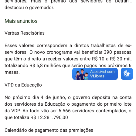
servidores, mais o prêmio dos servidores do Detran”,
destacou o governador.
Mais anúncios
Verbas Rescisórias
Esses valores correspondem a diretos trabalhistas de ex-
servidores. O novo cronograma vai beneficiar 390 pessoas
que têm o direito a receber valores entre R$ 10 a R$ 30 mil,
totalizando R$ 5,8 milhões que serão pagos nos próximos 6
meses.
VPD da Educação
No próximo dia 4 de junho, o governo deposita na conta
dos servidores da Educação o pagamento do primeiro lote
da VDP. Ao todo vão ser 6.566 servidores contemplados, o
que totaliza R$ 12.281.790,00
Calendário de pagamento das premiações