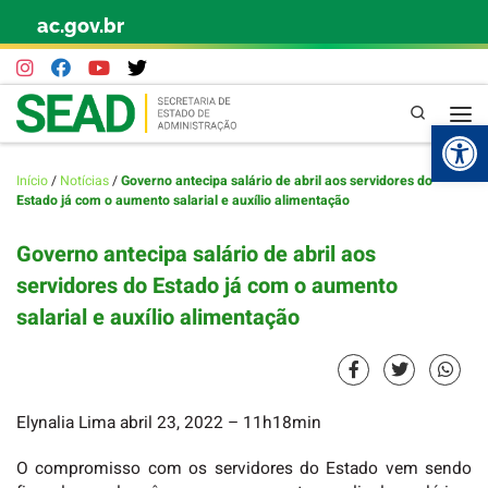
ac.gov.br
Skip to content
Pesquisa
Abr
Início
/
Notícias
/
Governo antecipa salário de abril aos servidores do
Estado já com o aumento salarial e auxílio alimentação
Governo antecipa salário de abril aos
servidores do Estado já com o aumento
salarial e auxílio alimentação
Elynalia Lima
abril 23, 2022
– 11h18min
O compromisso com os servidores do Estado vem sendo