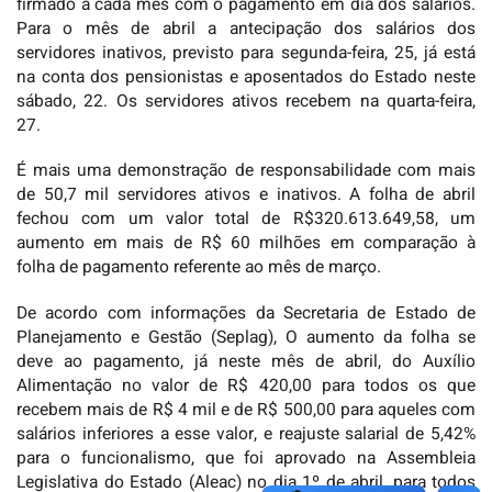
firmado a cada mês com o pagamento em dia dos salários.
Para o mês de abril a antecipação dos salários dos
servidores inativos, previsto para segunda-feira, 25, já está
na conta dos pensionistas e aposentados do Estado neste
sábado, 22. Os servidores ativos recebem na quarta-feira,
27.
É mais uma demonstração de responsabilidade com mais
de 50,7 mil servidores ativos e inativos. A folha de abril
fechou com um valor total de R$320.613.649,58, um
aumento em mais de R$ 60 milhões em comparação à
folha de pagamento referente ao mês de março.
De acordo com informações da Secretaria de Estado de
Planejamento e Gestão (Seplag), O aumento da folha se
deve ao pagamento, já neste mês de abril, do Auxílio
Alimentação no valor de R$ 420,00 para todos os que
recebem mais de R$ 4 mil e de R$ 500,00 para aqueles com
salários inferiores a esse valor, e reajuste salarial de 5,42%
para o funcionalismo, que foi aprovado na Assembleia
Legislativa do Estado (Aleac) no dia 1º de abril, para todos