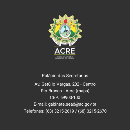
Palácio das Secretarias
Av. Getúlio Vargas, 232 - Centro
Rio Branco - Acre
(mapa)
CEP: 69900-100
E-mail: gabinete.sead@ac.gov.br
Telefones:
(68) 3215-2619
/
(68) 3215-2670