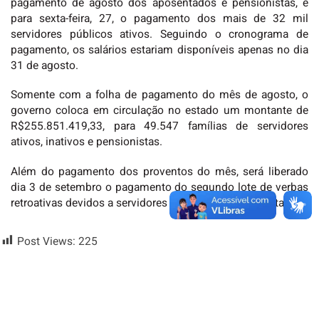
pagamento de agosto dos aposentados e pensionistas, e
para sexta-feira, 27, o pagamento dos mais de 32 mil
servidores públicos ativos. Seguindo o cronograma de
pagamento, os salários estariam disponíveis apenas no dia
31 de agosto.
Somente com a folha de pagamento do mês de agosto, o
governo coloca em circulação no estado um montante de
R$255.851.419,33, para 49.547 famílias de servidores
ativos, inativos e pensionistas.
Além do pagamento dos proventos do mês, será liberado
dia 3 de setembro o pagamento do segundo lote de verbas
retroativas devidos a servidores e ex-servidores do Estado.
Post Views:
225