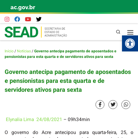
ac.gov.br
Skip to content
Pesquisa
Abr
Início
/
Notícias
/
Governo antecipa pagamento de aposentados e
pensionistas para esta quarta e de servidores ativos para sexta
Governo antecipa pagamento de aposentados
e pensionistas para esta quarta e de
servidores ativos para sexta
Elynalia Lima
24/08/2021
– 09h34min
O governo do Acre antecipou para quarta-feira, 25, o