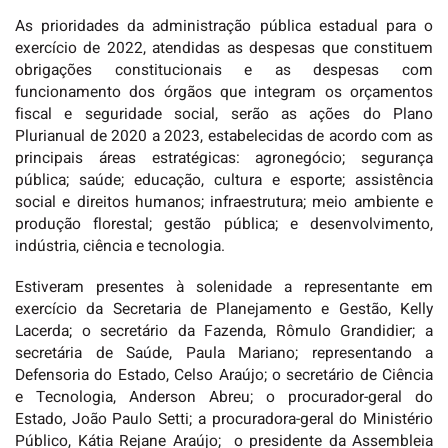
As prioridades da administração pública estadual para o
exercício de 2022, atendidas as despesas que constituem
obrigações constitucionais e as despesas com
funcionamento dos órgãos que integram os orçamentos
fiscal e seguridade social, serão as ações do Plano
Plurianual de 2020 a 2023, estabelecidas de acordo com as
principais áreas estratégicas: agronegócio; segurança
pública; saúde; educação, cultura e esporte; assistência
social e direitos humanos; infraestrutura; meio ambiente e
produção florestal; gestão pública; e desenvolvimento,
indústria, ciência e tecnologia.
Estiveram presentes à solenidade a representante em
exercício da Secretaria de Planejamento e Gestão, Kelly
Lacerda; o secretário da Fazenda, Rômulo Grandidier; a
secretária de Saúde, Paula Mariano; representando a
Defensoria do Estado, Celso Araújo; o secretário de Ciência
e Tecnologia, Anderson Abreu; o procurador-geral do
Estado, João Paulo Setti; a procuradora-geral do Ministério
Público, Kátia Rejane Araújo; o presidente da Assembleia