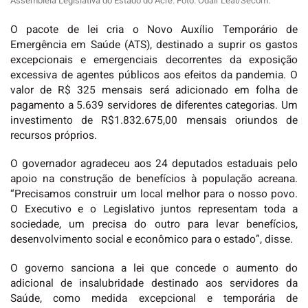
Assembleia Legislativa do Estado do Acre. Foto: Odair Leal/Secom.
O pacote de lei cria o Novo Auxílio Temporário de
Emergência em Saúde (ATS), destinado a suprir os gastos
excepcionais e emergenciais decorrentes da exposição
excessiva de agentes públicos aos efeitos da pandemia. O
valor de R$ 325 mensais será adicionado em folha de
pagamento a 5.639 servidores de diferentes categorias. Um
investimento de R$1.832.675,00 mensais oriundos de
recursos próprios.
O governador agradeceu aos 24 deputados estaduais pelo
apoio na construção de benefícios à população acreana.
“Precisamos construir um local melhor para o nosso povo.
O Executivo e o Legislativo juntos representam toda a
sociedade, um precisa do outro para levar benefícios,
desenvolvimento social e econômico para o estado”, disse.
O governo sanciona a lei que concede o aumento do
adicional de insalubridade destinado aos servidores da
Saúde, como medida excepcional e temporária de