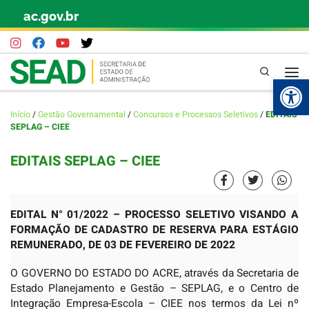
ac.gov.br
Skip to content
Pesquisa
Abr
Início
/
Gestão Governamental
/
Concursos e Processos Seletivos
/
EDITAIS
SEPLAG – CIEE
EDITAIS SEPLAG – CIEE
EDITAL N° 01/2022 – PROCESSO SELETIVO VISANDO A
FORMAÇÃO DE CADASTRO DE RESERVA PARA ESTÁGIO
REMUNERADO, DE 03 DE FEVEREIRO DE 2022
O GOVERNO DO ESTADO DO ACRE, através da Secretaria de
Estado Planejamento e Gestão – SEPLAG, e o Centro de
Integração Empresa-Escola – CIEE nos termos da Lei nº