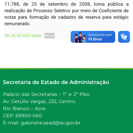
11.788, de 25 de setembro de 2008, torna pública a
realização de Processo Seletivo por meio de Coeficiente de
notas para formação de cadastro de reserva para estágio
remunerado.
SEI_AC-3210421-Edital
Baixar
Secretaria de Estado de Administração
Palácio das Secretarias – 1º e 2º Piso
Av. Getúlio Vargas, 232, Centro.
Rio Branco – Acre
CEP: 69900-060
E-mail: gabinete.sead@ac.gov.br