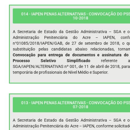
014 - IAPEN PENAS ALTERNATIVAS - CONVOCAÇÃO DO PSS 
10-2018
A Secretaria de Estado da Gestão Administrativa – SGA e o 
Administração Penitenciária do Acre – IAPEN, conf
n°01085/2018/IAPEN/GAB, de 27 de setembro de 2018, o qua
substituição pelas candidatas abaixo relacionadas, torn
Convocação para entrega de documentos e assinatura do 
Processo Seletivo Simplificado
referente 
SGA/IAPEN/ALTERNATIVAS nº 001, de 11 de abril de 2018, para
temporária de profissionais de Nível Médio e Superior.
013 - IAPEN PENAS ALTERNATIVAS - CONVOCAÇÃO DO PSS 
07-2018
A Secretaria de Estado da Gestão Administrativa – SGA e o 
Administração Penitenciária do Acre – IAPEN, conforme solicitado