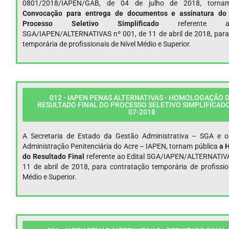
0801/2018/IAPEN/GAB, de 04 de julho de 2018, torn
Convocação para entrega de documentos e assinatura do 
Processo Seletivo Simplificado
referente 
SGA/IAPEN/ALTERNATIVAS nº 001, de 11 de abril de 2018, para
temporária de profissionais de Nível Médio e Superior.
012 - IAPEN PENAS ALTERNATIVAS - HOMOLOGAÇÃO 
RESULTADO FINAL DO PROCESSO SELETIVO SIMPLIFICADO 
07-2018
A Secretaria de Estado da Gestão Administrativa – SGA e o 
Administração Penitenciária do Acre – IAPEN, tornam pública
a 
do Resultado Final
referente ao Edital SGA/IAPEN/ALTERNATIVA
11 de abril de 2018, para contratação temporária de profissio
Médio e Superior.