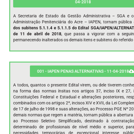
04-2018
A Secretaria de Estado da Gestão Administrativa – SGA e o 
Administração Penitenciária do Acre – IAPEN, tornam pública
dos subitens 5.1.1.4 e 5.1.1.5 do Edital SGA/IAPEN/ALTERNAT
de 11 de abril de 2018
, que passa a vigorar com a seguint
permanecendo inalterados os demais itens e subitens do referido 
001 - IAPEN PENAS ALTERNATIVAS - 11-04-2018
A todos, quantos o presente Edital virem, ou dele tiverem conh
na forma das normas ínsitas nos artigos 37, inciso IX e 27, 
Constituições Federal e Estadual e alterações posteriores, res
combinados com os artigos 2º, incisos XIV e XVII, da Lei Complem
de 17 de julho de 1998 e suas alterações, ao Processo PGE Nº 2
demais normas que regem a matéria, tornam pública a abertura 
ao Processo Seletivo Simplificado, destinado à contrataç
determinado de profissionais de nível médio e superior, par
necessidades temporárias de excepcional interesse públi