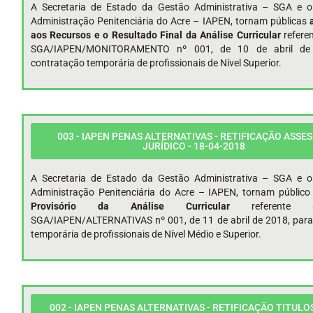
A Secretaria de Estado da Gestão Administrativa – SGA e o 
Administração Penitenciária do Acre – IAPEN, tornam públicas
aos Recursos e o Resultado Final da Análise Curricular
refere
SGA/IAPEN/MONITORAMENTO nº 001, de 10 de abril de
contratação temporária de profissionais de Nível Superior.
003 - IAPEN PENAS ALTERNATIVAS - RETIFICAÇÃO ASSE
JURÍDICO - 18-04-2018
A Secretaria de Estado da Gestão Administrativa – SGA e o 
Administração Penitenciária do Acre – IAPEN, tornam públic
Provisório da Análise Curricular
referente
SGA/IAPEN/ALTERNATIVAS nº 001, de 11 de abril de 2018, para
temporária de profissionais de Nível Médio e Superior.
002 - IAPEN PENAS ALTERNATIVAS - RETIFICAÇÃO TITULOS