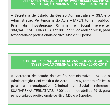
011 - IAPEN PENAS ALTERNATIVAS - RESULTADO FINAL
INVESTIGAÇÃO CRIMINAL E SOCIAL - 04-07-2018
A Secretaria de Estado da Gestão Administrativa – SGA e o 
Administração Penitenciária do Acre – IAPEN, tornam públic
Final da Investigação Criminal e Social
referent
SGA/IAPEN/ALTERNATIVAS nº 001, de 11 de abril de 2018, para
temporária de profissionais de Nível Médio e Superior.
010 - IAPEN PENAS ALTERNATIVAS - CONVOCAÇÃO PA
INVESTIGAÇÃO CRIMINAL E SOCIAL - 25-06-2018
A Secretaria de Estado da Gestão Administrativa – SGA e o 
Administração Penitenciária do Acre – IAPEN, tornam pública
a
para a Investigação Criminal e Social
referent
SGA/IAPEN/ALTERNATIVAS nº 001, de 11 de abril de 2018, para
temporária de profissionais de Nível Médio e Superior.