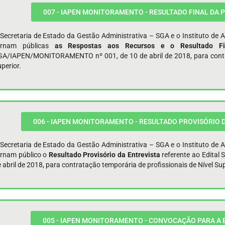
007 - IAPEN MONITORAMENTO - RESULTADO FINAL DA P
Secretaria de Estado da Gestão Administrativa – SGA e o Instituto de 
ornam públicas
as Respostas aos Recursos e o
Resultado 
GA/IAPEN/MONITORAMENTO nº 001, de 10 de abril de 2018, para contrat
perior.
006 - IAPEN MONITORAMENTO - RESULTADO PROVISÓRIO D
Secretaria de Estado da Gestão Administrativa – SGA e o Instituto de 
ornam público o
Resultado Provisório da Entrevista
referente ao Edit
 abril de 2018, para contratação temporária de profissionais de Nível Sup
005 - IAPEN MONITORAMENTO - CONVOCAÇÃO PARA A E