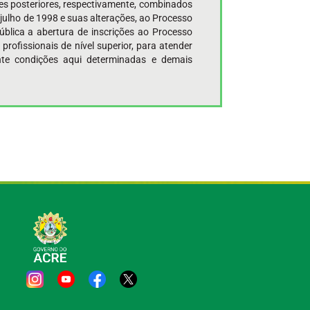
ações posteriores, respectivamente, combinados
e julho de 1998 e suas alterações, ao Processo
lica a abertura de inscrições ao Processo
rofissionais de nível superior, para atender
ante condições aqui determinadas e demais