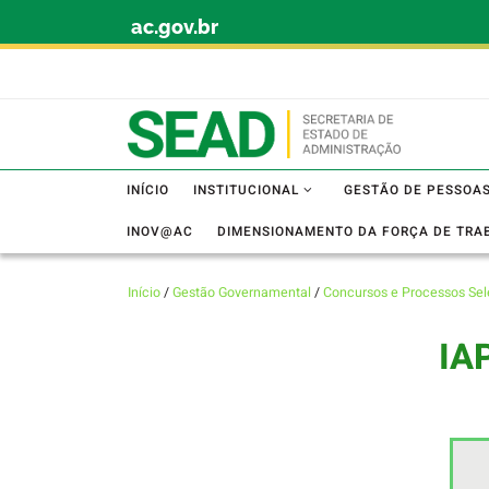
ac.gov.br
Skip to content
INÍCIO
INSTITUCIONAL
GESTÃO DE PESSOA
INOV@AC
DIMENSIONAMENTO DA FORÇA DE TRA
Início
/
Gestão Governamental
/
Concursos e Processos Sel
IA