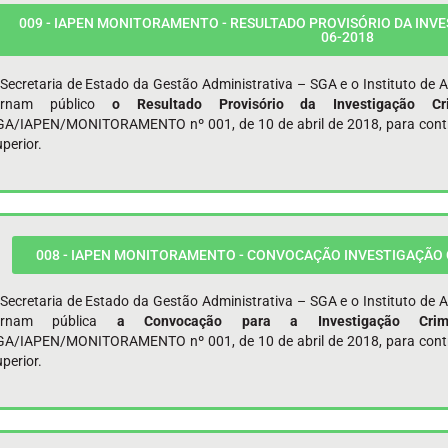
009 - IAPEN MONITORAMENTO - RESULTADO PROVISÓRIO DA INVES
06-2018
Secretaria de Estado da Gestão Administrativa – SGA e o Instituto de 
ornam público
o Resultado Provisório da Investigação 
GA/IAPEN/MONITORAMENTO nº 001, de 10 de abril de 2018, para contrat
perior.
008 - IAPEN MONITORAMENTO - CONVOCAÇÃO INVESTIGAÇÃO CR
Secretaria de Estado da Gestão Administrativa – SGA e o Instituto de 
ornam pública
a Convocação para a Investigação Cr
GA/IAPEN/MONITORAMENTO nº 001, de 10 de abril de 2018, para contrat
perior.