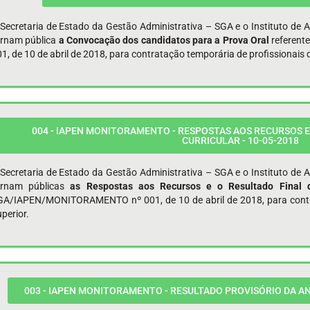
Secretaria de Estado da Gestão Administrativa – SGA e o Instituto de 
ornam pública
a Convocação dos candidatos para a Prova Oral
referen
1, de 10 de abril de 2018, para contratação temporária de profissionais d
004 - IAPEN MONITORAMENTO - RESPOSTAS AOS RECURSOS E
CURRICULAR - 10-05-2018
Secretaria de Estado da Gestão Administrativa – SGA e o Instituto de 
ornam públicas
as Respostas aos Recursos e o Resultado Final d
GA/IAPEN/MONITORAMENTO nº 001, de 10 de abril de 2018, para contrat
perior.
003 - IAPEN MONITORAMENTO - RESULTADO PROVISÓRIO DA AN