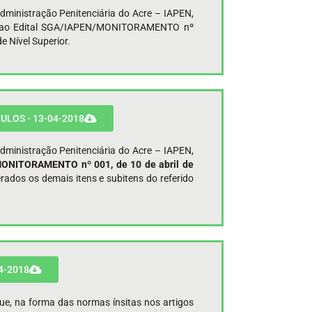
Administração Penitenciária do Acre – IAPEN,
e ao Edital SGA/IAPEN/MONITORAMENTO nº
e Nível Superior.
ULOS - 13-04-2018
Administração Penitenciária do Acre – IAPEN,
/MONITORAMENTO nº 001, de 10 de abril de
rados os demais itens e subitens do referido
4-2018
que, na forma das normas ínsitas nos artigos