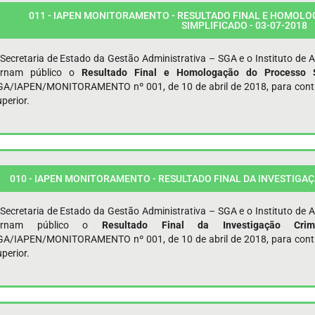
011 - IAPEN MONITORAMENTO - RESULTADO FINAL E HOMOL
SIMPLIFICADO - 03-07-2018
Secretaria de Estado da Gestão Administrativa – SGA e o Instituto de 
ornam público o
Resultado Final e Homologação do Processo S
GA/IAPEN/MONITORAMENTO nº 001, de 10 de abril de 2018, para contrat
perior.
010 - IAPEN MONITORAMENTO - RESULTADO FINAL DA INVESTIGAÇÃ
Secretaria de Estado da Gestão Administrativa – SGA e o Instituto de 
ornam público o
Resultado Final da Investigação Cr
GA/IAPEN/MONITORAMENTO nº 001, de 10 de abril de 2018, para contrat
perior.