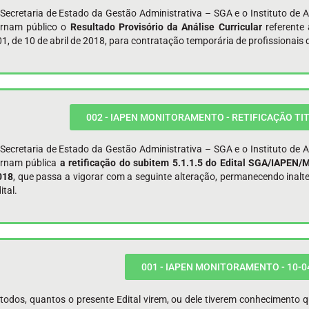
Secretaria de Estado da Gestão Administrativa – SGA e o Instituto de 
ornam público o
Resultado Provisório da Análise Curricular
referent
1, de 10 de abril de 2018, para contratação temporária de profissionais d
002 - IAPEN MONITORAMENTO - RETIFICAÇÃO TIT
Secretaria de Estado da Gestão Administrativa – SGA e o Instituto de 
ornam pública
a retificação do subitem 5.1.1.5 do Edital SGA/IAPEN
018
, que passa a vigorar com a seguinte alteração, permanecendo inalte
ital.
001 - IAPEN MONITORAMENTO - 10-0
todos, quantos o presente Edital virem, ou dele tiverem conhecimento 