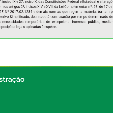
, inciso IX e 27, inciso X, das Constituições Federal e Estadual e alter
m os artigos 2º, incisos XIV e XVII, da Lei Complementar nº. 58, de 17 d
GE Nº 2017.02.1284 e demais normas que regem a matéria, tornam púb
letivo Simplificado, destinado à contratação por tempo determinado de p
s necessidades temporárias de excepcional interesse público, medi
sposições legais aplicadas à espécie.
stração