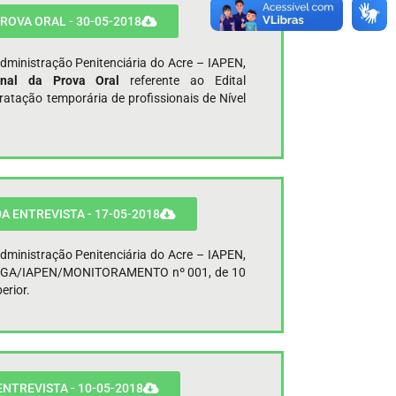
ROVA ORAL - 30-05-2018
Administração Penitenciária do Acre – IAPEN,
Final da Prova Oral
referente ao Edital
ação temporária de profissionais de Nível
A ENTREVISTA - 17-05-2018
Administração Penitenciária do Acre – IAPEN,
al SGA/IAPEN/MONITORAMENTO nº 001, de 10
erior.
NTREVISTA - 10-05-2018