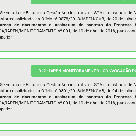
Secretaria de Estado da Gestão Administrativa – SGA e o Instituto de 
onforme solicitado no Ofício n° 0878/2018/IAPEN/GAB, de 20 de julho 
ntrega de documentos e assinatura do contrato do Processo S
GA/IAPEN/MONITORAMENTO nº 001, de 10 de abril de 2018, para contrat
perior.
012 - IAPEN MONITORAMENTO - CONVOCAÇÃO DO 
Secretaria de Estado da Gestão Administrativa – SGA e o Instituto de 
onforme solicitado no Ofício n° 0801/2018/IAPEN/GAB, de 04 de julho 
ntrega de documentos e assinatura do contrato do Processo S
GA/IAPEN/MONITORAMENTO nº 001, de 10 de abril de 2018, para contrat
perior.