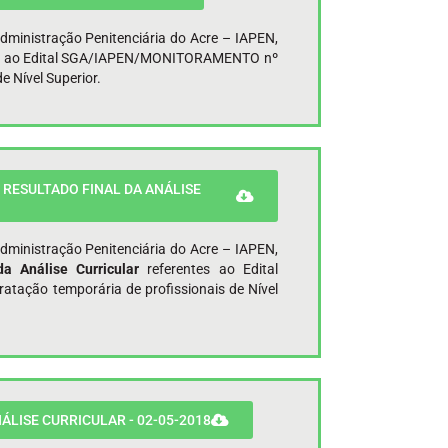
Administração Penitenciária do Acre – IAPEN,
te ao Edital SGA/IAPEN/MONITORAMENTO nº
e Nível Superior.
 RESULTADO FINAL DA ANÁLISE
Administração Penitenciária do Acre – IAPEN,
a Análise Curricular
referentes ao Edital
ação temporária de profissionais de Nível
ÁLISE CURRICULAR - 02-05-2018