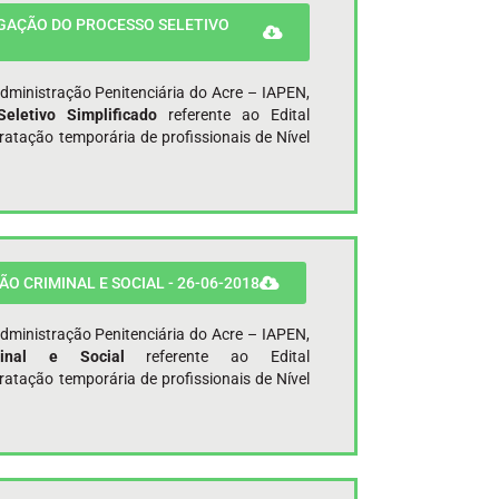
OGAÇÃO DO PROCESSO SELETIVO
Administração Penitenciária do Acre – IAPEN,
eletivo Simplificado
referente ao Edital
ação temporária de profissionais de Nível
O CRIMINAL E SOCIAL - 26-06-2018
Administração Penitenciária do Acre – IAPEN,
iminal e Social
referente ao Edital
ação temporária de profissionais de Nível