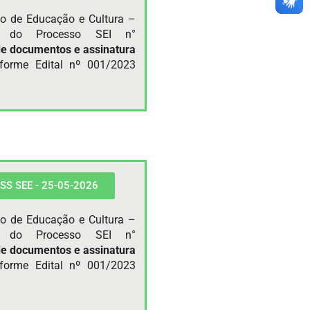
do de Educação e Cultura –
te do Processo SEI n°
de documentos e
assinatura
forme Edital nº 001/2023
 PSS SEE - 25-05-2026
do de Educação e Cultura –
te do Processo SEI n°
de documentos e
assinatura
forme Edital nº 001/2023