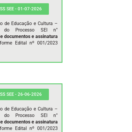
 PSS SEE - 01-07-2026
do de Educação e Cultura –
te do Processo SEI n°
de documentos e
assinatura
forme Edital nº 001/2023
 PSS SEE - 26-06-2026
do de Educação e Cultura –
te do Processo SEI n°
de documentos e
assinatura
forme Edital nº 001/2023