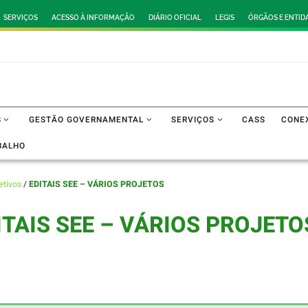
SERVIÇOS
ACESSO À INFORMAÇÃO
DIÁRIO OFICIAL
LEGIS
ÓRGÃOS E ENTID
S
GESTÃO GOVERNAMENTAL
SERVIÇOS
CASS
CONE
BALHO
etivos
/
EDITAIS SEE – VÁRIOS PROJETOS
ITAIS SEE – VÁRIOS PROJETO