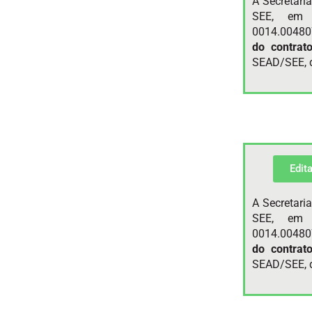
A Secretari
SEE, em 
0014.00480
do contrat
SEAD/SEE, d
Edit
A Secretari
SEE, em 
0014.00480
do contrat
SEAD/SEE, d