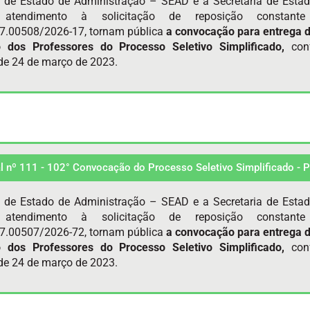
a de Estado de Administração – SEAD e a Secretaria de Esta
atendimento à solicitação de reposição constan
7.00508/2026-17, tornam pública
a convocação para entrega 
o dos Professores do Processo Seletivo Simplificado,
con
e 24 de março de 2023.
al nº 111 - 102° Convocação do Processo Seletivo Simplificado -
a de Estado de Administração – SEAD e a Secretaria de Esta
atendimento à solicitação de reposição constan
7.00507/2026-72, tornam pública
a convocação para entrega 
o dos Professores do Processo Seletivo Simplificado,
con
e 24 de março de 2023.