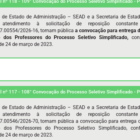
al nº 118 - 109° Convocação do Processo Seletivo Simplificado -
a de Estado de Administração – SEAD e a Secretaria de Esta
atendimento à solicitação de reposição constan
7.00554/2026-16, tornam pública
a convocação para entrega 
o dos Professores do Processo Seletivo Simplificado,
con
e 24 de março de 2023.
al nº 117 - 108° Convocação do Processo Seletivo Simplificado -
a de Estado de Administração – SEAD e a Secretaria de Esta
atendimento à solicitação de reposição constan
.00546/2026-70, tornam pública a convocação para entrega 
o dos Professores do Processo Seletivo Simplificado, co
e 24 de março de 2023.