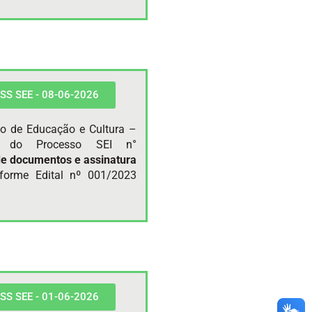
 PSS SEE - 08-06-2026
do de Educação e Cultura –
te do Processo SEI n°
de documentos e
assinatura
forme Edital nº 001/2023
 PSS SEE - 01-06-2026