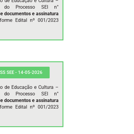
do de Educação e Cultura –
te do Processo SEI n°
de documentos e
assinatura
forme Edital nº 001/2023
 PSS SEE - 14-05-2026
do de Educação e Cultura –
te do Processo SEI n°
de documentos e
assinatura
forme Edital nº 001/2023