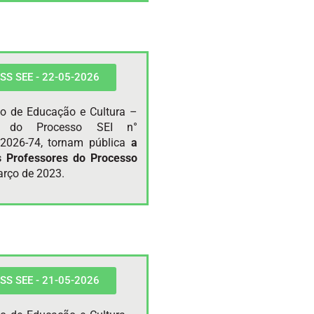
 PSS SEE - 22-05-2026
do de Educação e Cultura –
te do Processo SEI n°
2026-74, tornam pública
a
s Professores do Processo
rço de 2023.
 PSS SEE - 21-05-2026