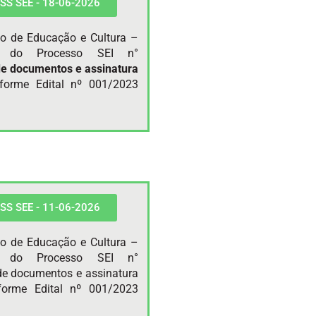
 PSS SEE - 18-06-2026
do de Educação e Cultura –
te do Processo SEI n°
de documentos e
assinatura
forme Edital nº 001/2023
 PSS SEE - 11-06-2026
do de Educação e Cultura –
te do Processo SEI n°
de documentos e assinatura
nforme Edital nº 001/2023