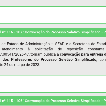
al nº 116 - 107° Convocação do Processo Seletivo Simplificado -
a de Estado de Administração – SEAD e a Secretaria de Esta
atendimento à solicitação de reposição constan
7.00541/2026-47, tornam pública
a convocação para entrega 
o dos Professores do Processo Seletivo Simplificado,
con
e 24 de março de 2023.
al nº 115 - 106° Convocação do Processo Seletivo Simplificado -