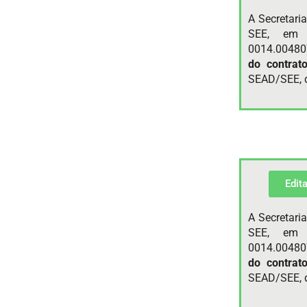
A Secretari
SEE, em 
0014.00480
do contrat
SEAD/SEE, d
Edit
A Secretari
SEE, em 
0014.00480
do contrat
SEAD/SEE, d