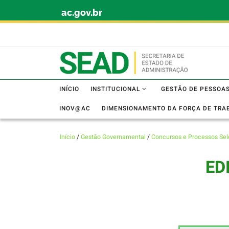
ac.gov.br
Skip to content
INÍCIO
INSTITUCIONAL
GESTÃO DE PESSOA
INOV@AC
DIMENSIONAMENTO DA FORÇA DE TRA
Início
/
Gestão Governamental
/
Concursos e Processos Sel
ED