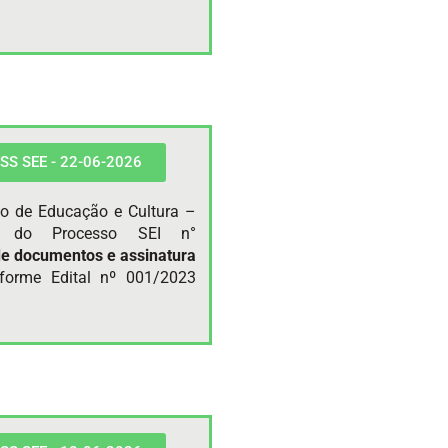
 PSS SEE - 22-06-2026
do de Educação e Cultura –
te do Processo SEI n°
de documentos e
assinatura
forme Edital nº 001/2023