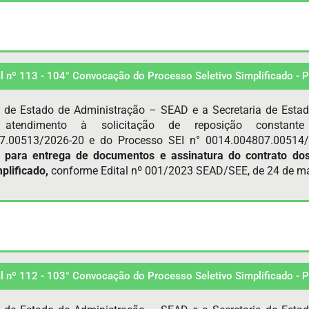
al nº 113 - 104° Convocação do Processo Seletivo Simplificado -
a de Estado de Administração – SEAD e a Secretaria de Esta
atendimento à solicitação de reposição constan
7.00513/2026-20 e do Processo SEI n° 0014.004807.00514/
 para entrega de documentos e
assinatura do contrato do
mplificado,
conforme Edital nº 001/2023 SEAD/SEE, de 24 de ma
al nº 112 - 103° Convocação do Processo Seletivo Simplificado -