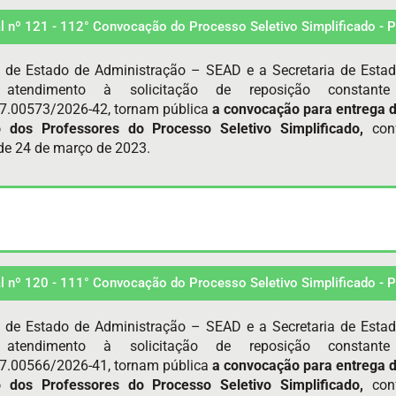
al nº 121 - 112° Convocação do Processo Seletivo Simplificado -
a de Estado de Administração – SEAD e a Secretaria de Esta
atendimento à solicitação de reposição constan
7.00573/2026-42, tornam pública
a convocação para entrega 
o dos Professores do Processo Seletivo Simplificado,
con
e 24 de março de 2023.
al nº 120 - 111° Convocação do Processo Seletivo Simplificado -
a de Estado de Administração – SEAD e a Secretaria de Esta
atendimento à solicitação de reposição constan
7.00566/2026-41, tornam pública
a convocação para entrega 
o dos Professores do Processo Seletivo Simplificado,
con