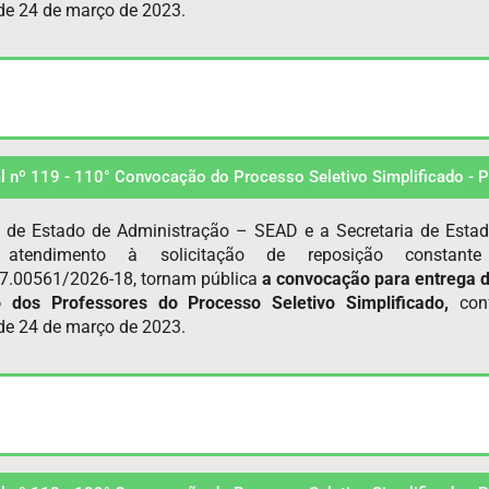
e 24 de março de 2023.
al nº 119 - 110° Convocação do Processo Seletivo Simplificado -
a de Estado de Administração – SEAD e a Secretaria de Esta
atendimento à solicitação de reposição constan
7.00561/2026-18, tornam pública
a convocação para entrega 
o dos Professores do Processo Seletivo Simplificado,
con
e 24 de março de 2023.