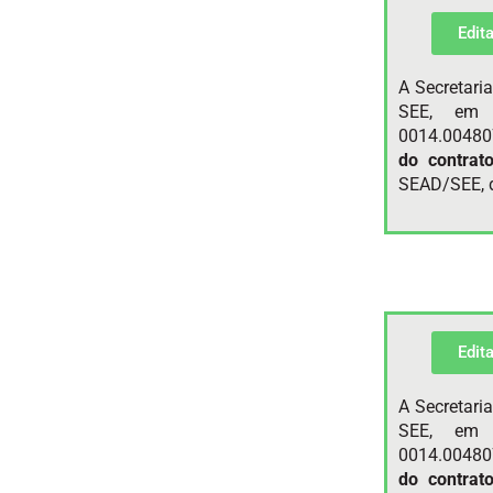
Edit
A Secretari
SEE, em 
0014.00480
do contrat
SEAD/SEE, d
Edit
A Secretari
SEE, em 
0014.00480
do contrat