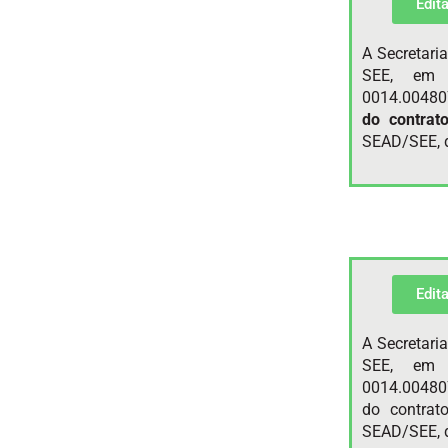
Edit
A Secretari
SEE, em 
0014.00480
do contrat
SEAD/SEE, d
Edit
A Secretari
SEE, em 
0014.004807
do contrat
SEAD/SEE, d