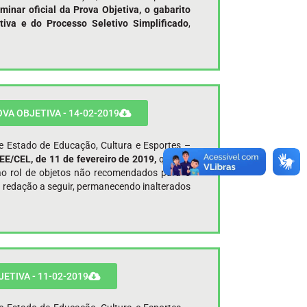
minar oficial da Prova Objetiva, o gabarito
etiva e do Processo Seletivo Simplificado
,
OVA OBJETIVA - 14-02-2019
de Estado de Educação, Cultura e Esportes –
E/CEL, de 11 de fevereiro de 2019,
que em
 ao rol de objetos não recomendados para o
a redação a seguir, permanecendo inalterados
JETIVA - 11-02-2019