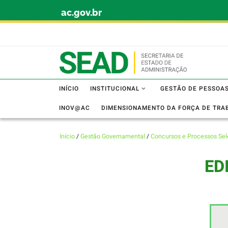
ac.gov.br
Skip to content
INÍCIO
INSTITUCIONAL
GESTÃO DE PESSOA
INOV@AC
DIMENSIONAMENTO DA FORÇA DE TRA
Início
/
Gestão Governamental
/
Concursos e Processos Sel
ED