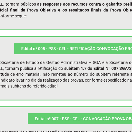
EE, tornam públicos
as respostas aos recursos contra o gabarito preli
ficial final da Prova Objetiva e os resultados finais da Prova Obj
onforme segue:
Edital nº 008 - PSS - CEL - RETIFICAÇÃO CONVOCAÇÃO PR
 Secretaria de Estado da Gestão Administrativa – SGA e a Secretaria 
E, tornam pública a retificação do
subitem 1.7 do Edital Nº
007
SGA/SE
irtude de erro material, não remeteu ao número do subitem referente
ndidato levar no dia da realização das provas, conforme especificado n
mais subitens do referido edital.
Edital nº 007 - PSS - CEL - CONVOCAÇÃO PROVA OB