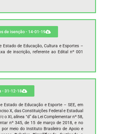
dos de isenção - 14-01-19
de Estado de Educação, Cultura e Esportes –
xa de inscrição, referente ao Edital nº 001
a - 31-12-18
 de Estado de Educação e Esporte – SEE, em
nciso X, das Constituições Federal e Estadual
c/c o XI, alínea “d” da Lei Complementar nº 58,
entar nº 345, de 15 de março de 2018, e no
por meio do Instituto Brasileiro de Apoio e