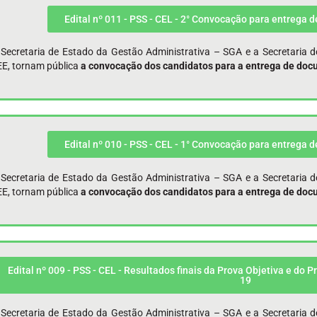
Edital nº 011 - PSS - CEL - 2° Convocação para entrega 
 Secretaria de Estado da Gestão Administrativa – SGA e a Secretaria 
EE, tornam pública
a convocação dos candidatos para a entrega de doc
Edital nº 010 - PSS - CEL - 1° Convocação para entrega 
 Secretaria de Estado da Gestão Administrativa – SGA e a Secretaria 
EE, tornam pública
a convocação dos candidatos para a entrega de doc
Edital nº 009 - PSS - CEL - Resultados finais da Prova Objetiva e do P
19
 Secretaria de Estado da Gestão Administrativa – SGA e a Secretaria 