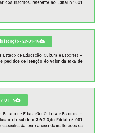
r dos inscritos, referente ao Edital nº 001
 de isenção - 23-01-19
de Estado de Educação, Cultura e Esportes –
os pedidos de isenção do valor da taxa de
 17-01-19
de Estado de Educação, Cultura e Esportes –
clusão do subitem 3.6.2.3,do Edital nº 001
ir especificada, permanecendo inalterados os