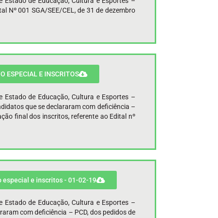
de Estado de Educação, Cultura e Esportes –
dital Nº 001 SGA/SEE/CEL, de 31 de dezembro
ENTO ESPECIAL E INSCRITOS
de Estado de Educação, Cultura e Esportes –
ndidatos que se declararam com deficiência –
ão final dos inscritos, referente ao Edital nº
 especial e inscritos - 01-02-19
de Estado de Educação, Cultura e Esportes –
araram com deficiência – PCD, dos pedidos de