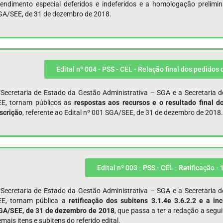
tendimento especial deferidos e indeferidos e a homologação prelimina
GA/SEE, de 31 de dezembro de 2018.
Edital nº 004 - PSS - CEL - Relação final dos pedidos
 Secretaria de Estado da Gestão Administrativa – SGA e a Secretaria 
EE, tornam públicos as
respostas aos recursos e o resultado final d
scrição
, referente ao Edital nº 001 SGA/SEE, de 31 de dezembro de 2018.
Edital nº 003 - PSS - CEL - Retificação -
 Secretaria de Estado da Gestão Administrativa – SGA e a Secretaria 
EE, tornam pública a
retificação dos subitens 3.1.4e 3.6.2.2 e a in
GA/SEE, de 31 de dezembro de 2018
, que passa a ter a redação a segu
mais itens e subitens do referido edital.