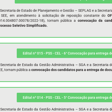
 Secretaria de Estado de Planejamento e Gestão – SEPLAG e a Secretari
 SEE, em atendimento à solicitação de reposição constante do
OF
014.004807.00078/2022-18), tornam pública a
convocação da cand
rocesso Seletivo Simplificado.
Edital nº 015 - PSS - CEL - 6° Convocação para entrega 
 Secretaria de Estado da Gestão Administrativa – SGA e a Secretaria 
EE, tornam pública a
convocação dos candidatos para a entrega de docu
Edital nº 014 - PSS - CEL - 5° Convocação para entrega 
 Secretaria de Estado da Gestão Administrativa – SGA e a Secretaria 