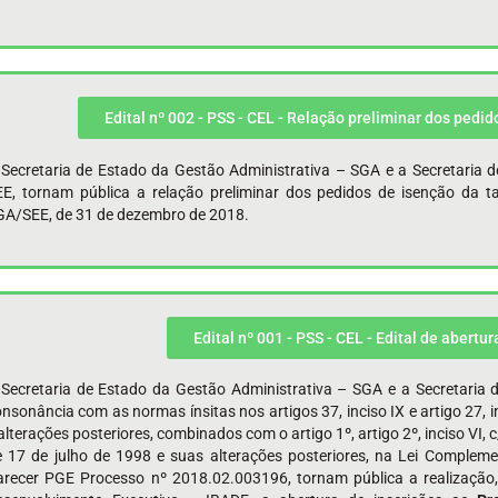
Edital nº 002 - PSS - CEL - Relação preliminar dos pedi
 Secretaria de Estado da Gestão Administrativa – SGA e a Secretaria 
EE, tornam pública a relação preliminar dos pedidos de isenção da ta
GA/SEE, de 31 de dezembro de 2018.
Edital nº 001 - PSS - CEL - Edital de abertur
 Secretaria de Estado da Gestão Administrativa – SGA e a Secretaria
nsonância com as normas ínsitas nos artigos 37, inciso IX e artigo 27, i
alterações posteriores, combinados com o artigo 1º, artigo 2º, inciso VI, 
e 17 de julho de 1998 e suas alterações posteriores, na Lei Complem
arecer PGE Processo nº 2018.02.003196, tornam pública a realização, 