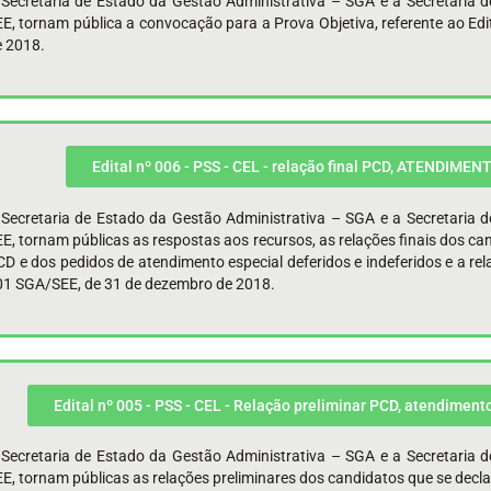
 Secretaria de Estado da Gestão Administrativa – SGA e a Secretaria 
EE, tornam pública a convocação para a Prova Objetiva, referente ao E
e 2018.
Edital nº 006 - PSS - CEL - relação final PCD, ATENDIM
 Secretaria de Estado da Gestão Administrativa – SGA e a Secretaria 
E, tornam públicas as respostas aos recursos, as relações finais dos ca
D e dos pedidos de atendimento especial deferidos e indeferidos e a relaç
01 SGA/SEE, de 31 de dezembro de 2018.
Edital nº 005 - PSS - CEL - Relação preliminar PCD, atendimento
 Secretaria de Estado da Gestão Administrativa – SGA e a Secretaria 
E, tornam públicas as relações preliminares dos candidatos que se decl