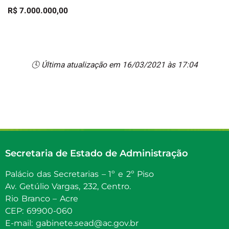
R$ 7.000.000,00
🕓 Última atualização em 16/03/2021 às 17:04
Secretaria de Estado de Administração
Palácio das Secretarias – 1º e 2º Piso
Av. Getúlio Vargas, 232, Centro.
Rio Branco – Acre
CEP: 69900-060
E-mail: gabinete.sead@ac.gov.br