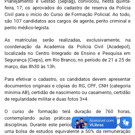
Planejamento e Gestão (Seplag), convocou, nesta quinta-
feira, 17, os aprovados do cadastro de reserva da Polícia
Civil para o início do Curso de Formação Policial. Ao todo,
são 107 candidatos aos cargos de agente, perito criminal e
perito médico-legista.
As matrículas serão realizadas, exclusivamente, na
coordenação da Academia da Polícia Civil (Acadepol),
localizada no Centro Integrado de Ensino e Pesquisa em
Segurança (Cieps), em Rio Branco, no período de 21 a 25 de
março, das 8h30 às 13h.
Para efetivar o cadastro, os candidatos devem apresentar
documentos originais e cópias do RG, CPF, CNH (categoria
mínima AB), certidão de nascimento ou casamento, certidão
de regularidade militar e duas fotos 3×4.
O curso de formação terá duração de 760 horas,
contemplando aulas práticas e teóricas em diversas
disciplinas. Durante este período, os candidatos receberão
uma bolsa de estudos equivalente a 50% da remuneração