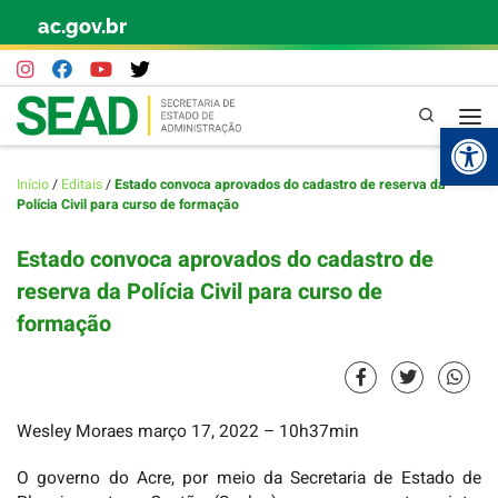
ac.gov.br
Skip to content
Pesquisa
Abr
Início
/
Editais
/
Estado convoca aprovados do cadastro de reserva da
Polícia Civil para curso de formação
Estado convoca aprovados do cadastro de
reserva da Polícia Civil para curso de
formação
Wesley Moraes
março 17, 2022
– 10h37min
O governo do Acre, por meio da Secretaria de Estado de