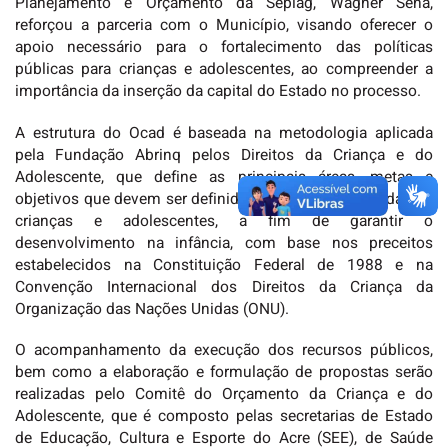
Planejamento e Orçamento da Seplag, Wagner Sena,
reforçou a parceria com o Município, visando oferecer o
apoio necessário para o fortalecimento das políticas
públicas para crianças e adolescentes, ao compreender a
importância da inserção da capital do Estado no processo.
A estrutura do Ocad é baseada na metodologia aplicada
pela Fundação Abrinq pelos Direitos da Criança e do
Adolescente, que define as principais áreas, metas e
objetivos que devem ser definidos para melhorar a vida das
crianças e adolescentes, a fim de garantir o
desenvolvimento na infância, com base nos preceitos
estabelecidos na Constituição Federal de 1988 e na
Convenção Internacional dos Direitos da Criança da
Organização das Nações Unidas (ONU).
O acompanhamento da execução dos recursos públicos,
bem como a elaboração e formulação de propostas serão
realizadas pelo Comitê do Orçamento da Criança e do
Adolescente, que é composto pelas secretarias de Estado
de Educação, Cultura e Esporte do Acre (SEE), de Saúde