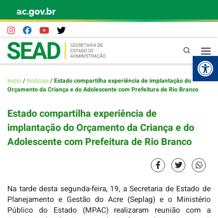
ac.gov.br
Skip to content
Pesquisa
Abr
Início
/
Notícias
/
Estado compartilha experiência de implantação do
Orçamento da Criança e do Adolescente com Prefeitura de Rio Branco
Estado compartilha experiência de
implantação do Orçamento da Criança e do
Adolescente com Prefeitura de Rio Branco
Na tarde desta segunda-feira, 19, a Secretaria de Estado de
Planejamento e Gestão do Acre (Seplag) e o Ministério
Público do Estado (MPAC) realizaram reunião com a