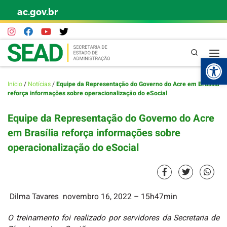
ac.gov.br
Skip to content
Pesquisa
Abr
Início
/
Notícias
/
Equipe da Representação do Governo do Acre em Brasília
reforça informações sobre operacionalização do eSocial
Equipe da Representação do Governo do Acre
em Brasília reforça informações sobre
operacionalização do eSocial
Dilma Tavares
novembro 16, 2022
– 15h47min
O treinamento foi realizado por servidores da Secretaria de