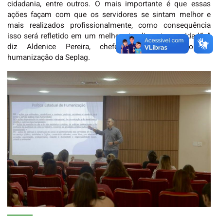
cidadania, entre outros. O mais importante é que essas
ações façam com que os servidores se sintam melhor e
mais realizados profissionalmente, como consequência
isso será refletido em um melhor atendimento ao cidadão”
diz Aldenice Pereira, chefe do departamento de
humanização da Seplag.