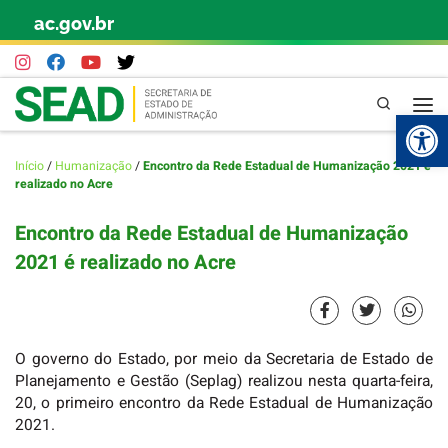
ac.gov.br
Skip to content
Pesquisa
Abr
Início
/
Humanização
/
Encontro da Rede Estadual de Humanização 2021 é
realizado no Acre
Encontro da Rede Estadual de Humanização
2021 é realizado no Acre
O governo do Estado, por meio da Secretaria de Estado de
Planejamento e Gestão (Seplag) realizou nesta quarta-feira,
20, o primeiro encontro da Rede Estadual de Humanização
2021.