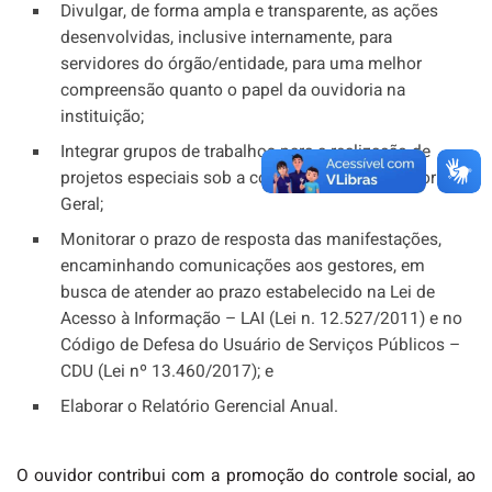
Divulgar, de forma ampla e transparente, as ações
desenvolvidas, inclusive internamente, para
servidores do órgão/entidade, para uma melhor
compreensão quanto o papel da ouvidoria na
instituição;
Integrar grupos de trabalhos para a realização de
projetos especiais sob a coordenação da Ouvidoria
Geral;
Monitorar o prazo de resposta das manifestações,
encaminhando comunicações aos gestores, em
busca de atender ao prazo estabelecido na Lei de
Acesso à Informação – LAI (Lei n. 12.527/2011) e no
Código de Defesa do Usuário de Serviços Públicos –
CDU (Lei nº 13.460/2017); e
Elaborar o Relatório Gerencial Anual.
O ouvidor contribui com a promoção do controle social, ao