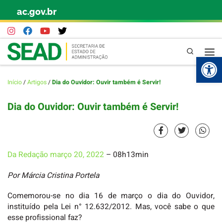
ac.gov.br
Skip to content
Pesquisa
Abr
Início
/
Artigos
/
Dia do Ouvidor: Ouvir também é Servir!
Dia do Ouvidor: Ouvir também é Servir!
Da Redação
março 20, 2022
– 08h13min
Por Márcia Cristina Portela
Comemorou-se no dia 16 de março o dia do Ouvidor,
instituído pela Lei n° 12.632/2012. Mas, você sabe o que
esse profissional faz?