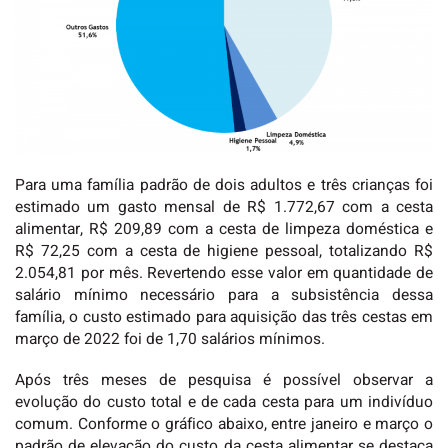
Para uma família padrão de dois adultos e três crianças foi
estimado um gasto mensal de R$ 1.772,67 com a cesta
alimentar, R$ 209,89 com a cesta de limpeza doméstica e
R$ 72,25 com a cesta de higiene pessoal, totalizando R$
2.054,81 por mês. Revertendo esse valor em quantidade de
salário mínimo necessário para a subsistência dessa
família, o custo estimado para aquisição das três cestas em
março de 2022 foi de 1,70 salários mínimos.
Após três meses de pesquisa é possível observar a
evolução do custo total e de cada cesta para um indivíduo
comum. Conforme o gráfico abaixo, entre janeiro e março o
padrão de elevação do custo da cesta alimentar se destaca