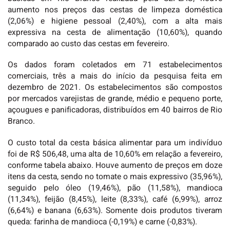
aumento nos preços das cestas de limpeza doméstica
(2,06%) e higiene pessoal (2,40%), com a alta mais
expressiva na cesta de alimentação (10,60%), quando
comparado ao custo das cestas em fevereiro.
Os dados foram coletados em 71 estabelecimentos
comerciais, três a mais do início da pesquisa feita em
dezembro de 2021. Os estabelecimentos são compostos
por mercados varejistas de grande, médio e pequeno porte,
açougues e panificadoras, distribuídos em 40 bairros de Rio
Branco.
O custo total da cesta básica alimentar para um indivíduo
foi de R$ 506,48, uma alta de 10,60% em relação a fevereiro,
conforme tabela abaixo. Houve aumento de preços em doze
itens da cesta, sendo no tomate o mais expressivo (35,96%),
seguido pelo óleo (19,46%), pão (11,58%), mandioca
(11,34%), feijão (8,45%), leite (8,33%), café (6,99%), arroz
(6,64%) e banana (6,63%). Somente dois produtos tiveram
queda: farinha de mandioca (-0,19%) e carne (-0,83%).