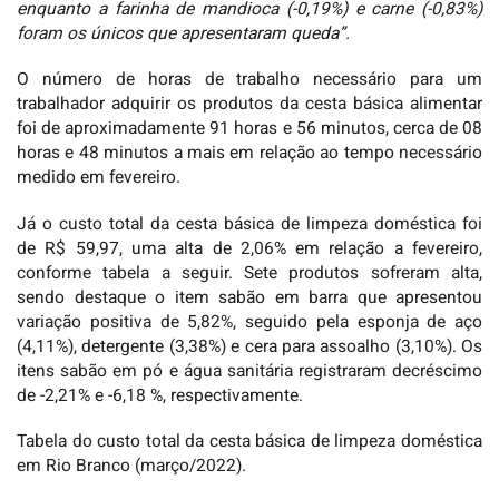
enquanto a farinha de mandioca (-0,19%) e carne (-0,83%)
foram os únicos que apresentaram queda”.
O número de horas de trabalho necessário para um
trabalhador adquirir os produtos da cesta básica alimentar
foi de aproximadamente 91 horas e 56 minutos, cerca de 08
horas e 48 minutos a mais em relação ao tempo necessário
medido em fevereiro.
Já o custo total da cesta básica de limpeza doméstica foi
de R$ 59,97, uma alta de 2,06% em relação a fevereiro,
conforme tabela a seguir. Sete produtos sofreram alta,
sendo destaque o item sabão em barra que apresentou
variação positiva de 5,82%, seguido pela esponja de aço
(4,11%), detergente (3,38%) e cera para assoalho (3,10%). Os
itens sabão em pó e água sanitária registraram decréscimo
de -2,21% e -6,18 %, respectivamente.
Tabela do custo total da cesta básica de limpeza doméstica
em Rio Branco (março/2022).