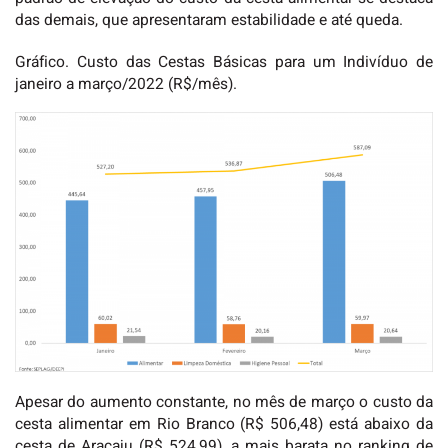
das demais, que apresentaram estabilidade e até queda.
Gráfico. Custo das Cestas Básicas para um Indivíduo de
janeiro a março/2022 (R$/mês).
Apesar do aumento constante, no mês de março o custo da
cesta alimentar em Rio Branco (R$ 506,48) está abaixo da
cesta de Aracaju (R$ 524,99), a mais barata no ranking de