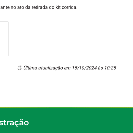
nte no ato da retirada do kit corrida.
🕓 Última atualização em 15/10/2024 às 10:25
stração