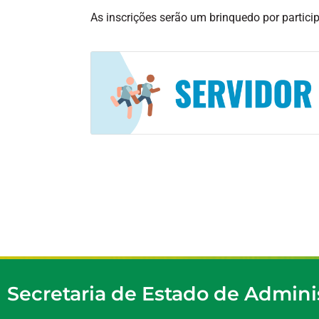
As inscrições serão um brinquedo por participa
Secretaria de Estado de Admini