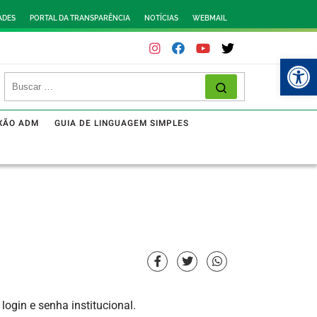
ADES
PORTAL DA TRANSPARÊNCIA
NOTÍCIAS
WEBMAIL
Abr
XÃO ADM
GUIA DE LINGUAGEM SIMPLES
ogin e senha institucional.