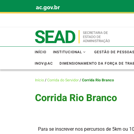
ac.gov.br
Skip to content
INÍCIO
INSTITUCIONAL
GESTÃO DE PESSOA
INOV@AC
DIMENSIONAMENTO DA FORÇA DE TRA
Início
/
Corrida do Servidor
/
Corrida Rio Branco
Corrida Rio Branco
Para se inscrever nos percursos de 5km ou 10k