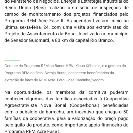
do Ministério de Negócios, Energia e Estratégia Industrial do
Reino Unido (Beis) realizou uma série de inspeções de
campo de monitoramento dos projetos financiados pelo
Programa REM Acre Fase II. As agendas tiveram início na
última sexta-feira, 24, com uma visita aos extrativistas do
Projeto de Assentamento da Bonal, localizado no município
de Senador Guiomard, a 80 km da capital Rio Branco.
Gerente do Programa REM no Banco KfW, Klaus Köhnlein, e a gestora do
Programa REM do Beis, Svenja Bunte, conhecem beneficiários da
extração do látex do REM Acre. Foto: José Caminha/Secom
Na oportunidade, os membros da comitiva puderam
conhecer algumas das famílias associadas à Cooperativa
Agroextrativista Nova Bonal (Cooperbonal) beneficiadas
com o subsídio da borracha, um incentivo que chega a 50
famílias da cooperativa, para a valorização do preço pago
pelo quilo do produto, como importante apoio financeiro do
Programa REM Acre Fase II.