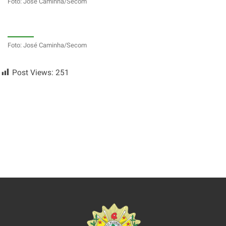
Foto: José Caminha/Secom
Foto: José Caminha/Secom
Post Views:
251