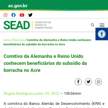
ac.gov.br
Skip to content
Pesquisa
Abr
Início
/
Notícias
/
Comitiva da Alemanha e Reino Unido conhecem
beneficiários do subsídio da borracha no Acre
Comitiva da Alemanha e Reino Unido
conhecem beneficiários do subsídio da
borracha no Acre
Ângela Rodrigues
junho 29, 2022
– 10h36min
A comitiva do Banco Alemão de Desenvolvimento (KfW) e