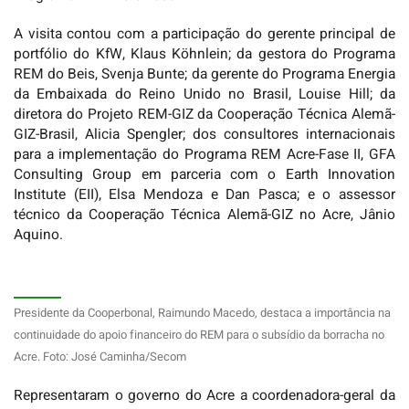
A visita contou com a participação do gerente principal de
portfólio do KfW, Klaus Köhnlein; da gestora do Programa
REM do Beis, Svenja Bunte; da gerente do Programa Energia
da Embaixada do Reino Unido no Brasil, Louise Hill; da
diretora do Projeto REM-GIZ da Cooperação Técnica Alemã-
GIZ-Brasil, Alicia Spengler; dos consultores internacionais
para a implementação do Programa REM Acre-Fase II, GFA
Consulting Group em parceria com o Earth Innovation
Institute (EII), Elsa Mendoza e Dan Pasca; e o assessor
técnico da Cooperação Técnica Alemã-GIZ no Acre, Jânio
Aquino.
Presidente da Cooperbonal, Raimundo Macedo, destaca a importância na
continuidade do apoio financeiro do REM para o subsídio da borracha no
Acre. Foto: José Caminha/Secom
Representaram o governo do Acre a coordenadora-geral da