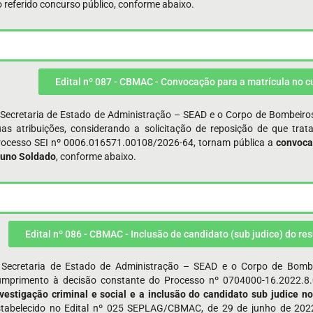
 referido concurso público, conforme abaixo.
Edital nº 087 - CBMAC - Convocação para a matrícula no 
 Secretaria de Estado de Administração – SEAD e o Corpo de Bombeiro
uas atribuições, considerando a solicitação de reposição de que tr
rocesso SEI nº 0006.016571.00108/2026-64, tornam pública a
convoca
luno Soldado
, conforme abaixo.
Edital nº 086 - CBMAC - Inclusão de candidato (sub judice) do re
 Secretaria de Estado de Administração – SEAD e o Corpo de Bomb
umprimento à decisão constante do Processo nº 0704000-16.2022.8.
vestigação criminal e social e a
inclusão do candidato sub judice no
stabelecido no Edital nº 025 SEPLAG/CBMAC, de 29 de junho de 2022