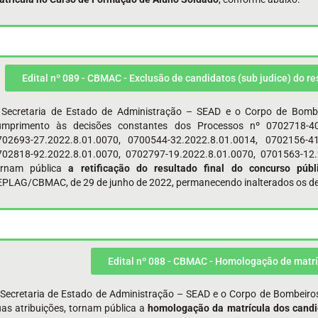
Edital nº 089 - CBMAC - Exclusão de candidatos (sub judice) do re
 Secretaria de Estado de Administração – SEAD e o Corpo de Bomb
umprimento às decisões constantes dos Processos nº 0702718-40.
702693-27.2022.8.01.0070, 0700544-32.2022.8.01.0014, 0702156-41
702818-92.2022.8.01.0070, 0702797-19.2022.8.01.0070, 0701563-12.
ornam pública
a retificação do resultado final do concurso públ
PLAG/CBMAC, de 29 de junho de 2022, permanecendo inalterados os demai
Edital nº 088 - CBMAC - Homologação de matrí
 Secretaria de Estado de Administração – SEAD e o Corpo de Bombeiro
uas atribuições, tornam pública a
homologação da matrícula dos candi