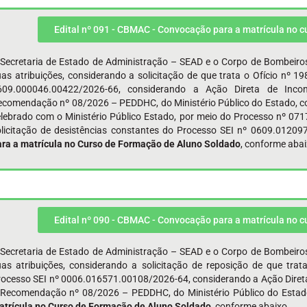
Edital nº 091 - CBMAC - Convocação para a matrícula no 
 Secretaria de Estado de Administração – SEAD e o Corpo de Bombeiro
uas atribuições, considerando a solicitação de que trata o Ofício nº
609.000046.00422/2026-66, considerando a Ação Direta de Incons
ecomendação nº 08/2026 – PEDDHC, do Ministério Público do Estado, co
elebrado com o Ministério Público Estado, por meio do Processo nº 071
olicitação de desistências constantes do Processo SEI nº 0609.0120
ra a matrícula no Curso de
Formação de
Aluno Soldado
, conforme abai
Edital nº 090 - CBMAC - Convocação para a matrícula no 
 Secretaria de Estado de Administração – SEAD e o Corpo de Bombeiro
uas atribuições, considerando a solicitação de reposição de que tr
rocesso SEI nº 0006.016571.00108/2026-64, considerando a Ação Direta
 Recomendação nº 08/2026 – PEDDHC, do Ministério Público do Estad
atrícula no Curso de
Formação de
Aluno Soldado
, conforme abaixo.