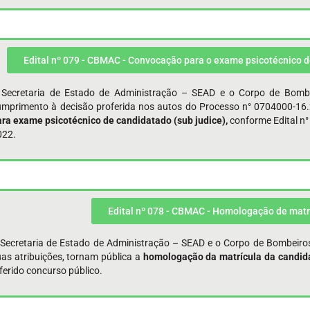
Edital nº 079 - CBMAC - Convocação para o exame psicotécnico d
 Secretaria de Estado de Administração – SEAD e o Corpo de Bomb
umprimento à decisão proferida nos autos do Processo n° 0704000-16
ara exame psicotécnico de candidatado (sub judice),
conforme Edital n
022.
Edital nº 078 - CBMAC - Homologação de matr
 Secretaria de Estado de Administração – SEAD e o Corpo de Bombeiro
as atribuições, tornam pública a
homologação da matrícula da candid
ferido concurso público.