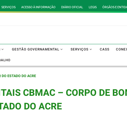
SERVIÇOS
ACESSO À INFORMAÇÃO
DIÁRIO OFICIAL
LEGIS
ÓRGÃOS E ENTID
S
GESTÃO GOVERNAMENTAL
SERVIÇOS
CASS
CONE
BALHO
R DO ESTADO DO ACRE
ITAIS CBMAC – CORPO DE BO
TADO DO ACRE