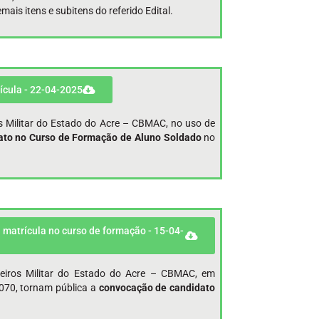
s itens e subitens do referido Edital.
ícula - 22-04-2025
s Militar do Estado do Acre – CBMAC, no uso de
ato no Curso de Formação de Aluno Soldado
no
 matrícula no curso de formação - 15-04-
eiros Militar do Estado do Acre – CBMAC, em
070, tornam pública a
convocação de candidato