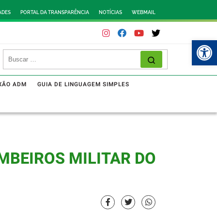
ADES
PORTAL DA TRANSPARÊNCIA
NOTÍCIAS
WEBMAIL
Abr
XÃO ADM
GUIA DE LINGUAGEM SIMPLES
MBEIROS MILITAR DO