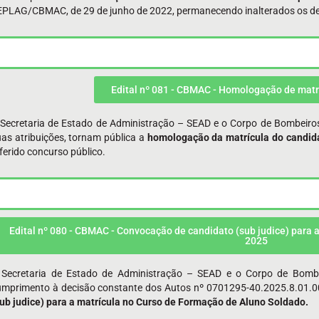
PLAG/CBMAC, de 29 de junho de 2022, permanecendo inalterados os demai
Edital nº 081 - CBMAC - Homologação de matr
 Secretaria de Estado de Administração – SEAD e o Corpo de Bombeiro
as atribuições, tornam pública a
homologação da matrícula do candid
ferido concurso público.
Edital nº 080 - CBMAC - Convocação de candidato (sub judice) para a
2025
 Secretaria de Estado de Administração – SEAD e o Corpo de Bomb
umprimento à decisão constante dos Autos nº 0701295-40.2025.8.01.0
ub judice) para a matrícula no Curso de
Formação de
Aluno Soldado.