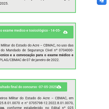
 2025.
 o exame medico e toxicológico - 14-05-
 Militar do Estado do Acre – CBMAC, no uso das
os do Mandado de Segurança Cível nº 0704000-
écnico e a
convocação para o exame médico e
EPLAG/CBMAC de 07 de janeiro de 2022.
sultado final do concurso -07-05-2025
eiros Militar do Estado do Acre – CBMAC, em
25.8.01.0070 e n° 0705798-12.2022.8.01.0070,
ico
, conforme estabelecido no Edital nº 025