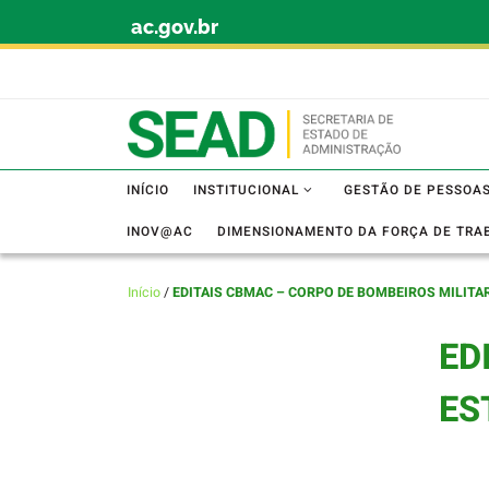
ac.gov.br
Skip to content
INÍCIO
INSTITUCIONAL
GESTÃO DE PESSOA
INOV@AC
DIMENSIONAMENTO DA FORÇA DE TRA
Início
/
EDITAIS CBMAC – CORPO DE BOMBEIROS MILITA
ED
ES