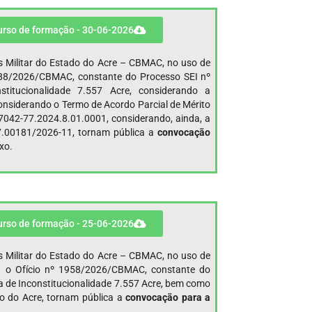
curso de formação - 30-06-2026
s Militar do Estado do Acre – CBMAC, no uso de
 1988/2026/CBMAC, constante do Processo SEI nº
titucionalidade 7.557 Acre, considerando a
nsiderando o Termo de Acordo Parcial de Mérito
7042-77.2024.8.01.0001, considerando, ainda, a
97.00181/2026-11, tornam pública a
convocação
xo.
curso de formação - 25-06-2026
s Militar do Estado do Acre – CBMAC, no uso de
ata o Ofício nº 1958/2026/CBMAC, constante do
 de Inconstitucionalidade 7.557 Acre, bem como
o do Acre, tornam pública a
convocação para a