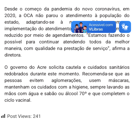
Desde o começo da pandemia do novo coronavírus, em
2020, a OCA não parou o atendimento à população do
estado, adaptando-se à nova realidade com a
implementação do atendimento telefônico e o atendimento
reduzido por meio de agendamentos. “Estamos fazendo o
possível para continuar atendendo todos da melhor
maneira, com qualidade na prestação de serviço”, afirma a
diretora.
O governo do Acre solicita cautela e cuidados sanitários
redobrados durante este momento. Recomenda-se que as
pessoas evitem aglomerações, usem máscaras,
mantenham os cuidados com a higiene, sempre lavando as
mãos com água e sabão ou álcool 70º e que completem o
ciclo vacinal.
Post Views:
241