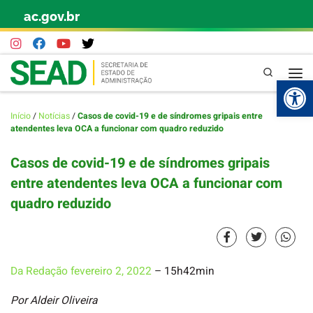
ac.gov.br
Skip to content
Pesquisa
Abr
Início
/
Notícias
/
Casos de covid-19 e de síndromes gripais entre
atendentes leva OCA a funcionar com quadro reduzido
Casos de covid-19 e de síndromes gripais
entre atendentes leva OCA a funcionar com
quadro reduzido
Da Redação
fevereiro 2, 2022
– 15h42min
Por Aldeir Oliveira