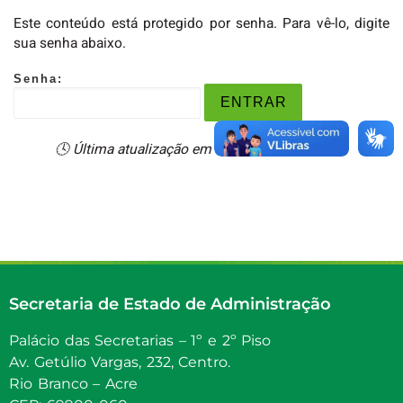
Este conteúdo está protegido por senha. Para vê-lo, digite
sua senha abaixo.
Senha:
🕓 Última atualização em 27/09/2022 às 09:18
Secretaria de Estado de Administração
Palácio das Secretarias – 1º e 2º Piso
Av. Getúlio Vargas, 232, Centro.
Rio Branco – Acre