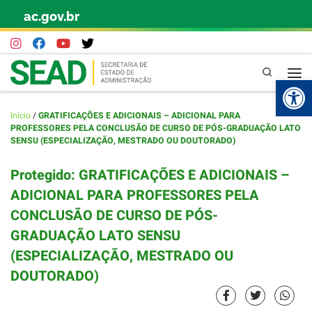
ac.gov.br
Skip to content
Pesquisa
Abr
Início
/
GRATIFICAÇÕES E ADICIONAIS – ADICIONAL PARA
PROFESSORES PELA CONCLUSÃO DE CURSO DE PÓS-GRADUAÇÃO LATO
SENSU (ESPECIALIZAÇÃO, MESTRADO OU DOUTORADO)
Protegido: GRATIFICAÇÕES E ADICIONAIS –
ADICIONAL PARA PROFESSORES PELA
CONCLUSÃO DE CURSO DE PÓS-
GRADUAÇÃO LATO SENSU
(ESPECIALIZAÇÃO, MESTRADO OU
DOUTORADO)