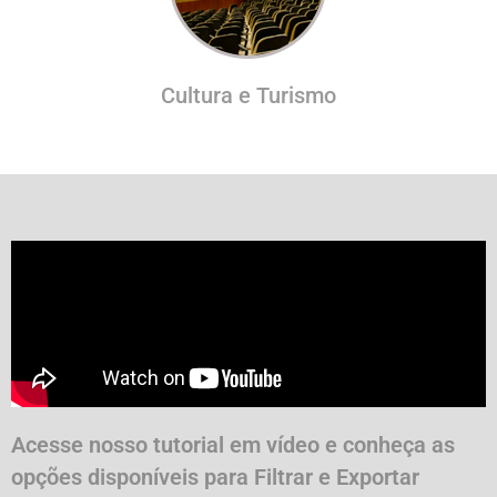
Cultura e Turismo
Acesse nosso tutorial em vídeo e conheça as
opções disponíveis para Filtrar e Exportar