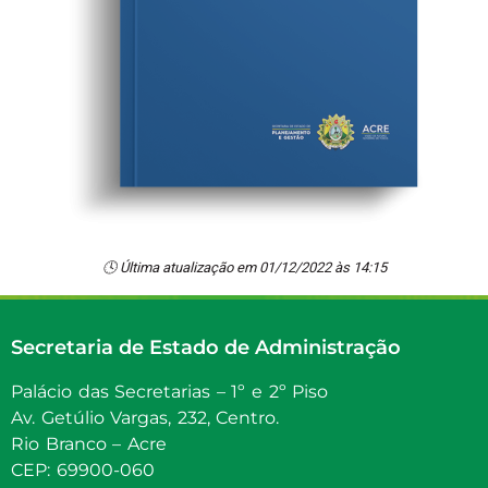
🕓 Última atualização em 01/12/2022 às 14:15
Secretaria de Estado de Administração
Palácio das Secretarias – 1º e 2º Piso
Av. Getúlio Vargas, 232, Centro.
Rio Branco – Acre
CEP: 69900-060