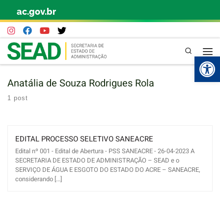
ac.gov.br
Skip to content
Pesquisa
Abr
Anatália de Souza Rodrigues Rola
1 post
EDITAL PROCESSO SELETIVO SANEACRE
Edital nº 001 - Edital de Abertura - PSS SANEACRE - 26-04-2023 A
SECRETARIA DE ESTADO DE ADMINISTRAÇÃO – SEAD e o
SERVIÇO DE ÁGUA E ESGOTO DO ESTADO DO ACRE – SANEACRE,
considerando [...]