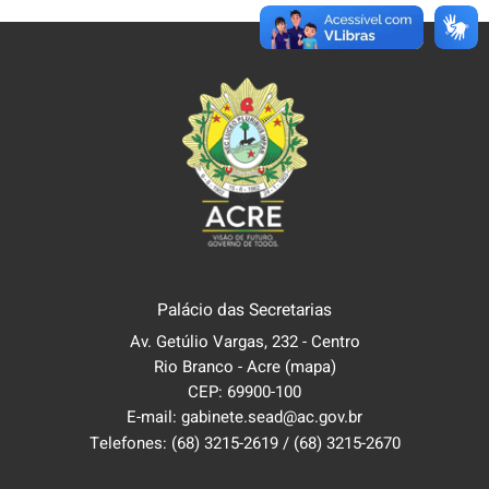
Palácio das Secretarias
Av. Getúlio Vargas, 232 - Centro
Rio Branco - Acre
(mapa)
CEP: 69900-100
E-mail: gabinete.sead@ac.gov.br
Telefones:
(68) 3215-2619
/
(68) 3215-2670